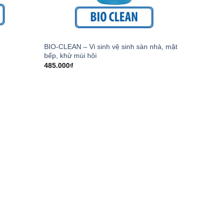
BIO-CLEAN – Vi sinh vệ sinh sàn nhà, mặt
bếp, khử mùi hôi
485.000
₫