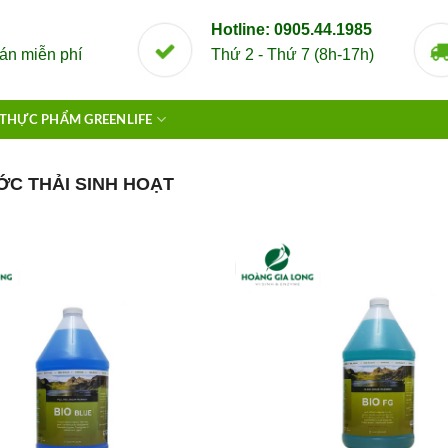
Hotline: 0905.44.1985
án miễn phí
Thứ 2 - Thứ 7 (8h-17h)
THỰC PHẨM GREENLIFE
C THẢI SINH HOẠT