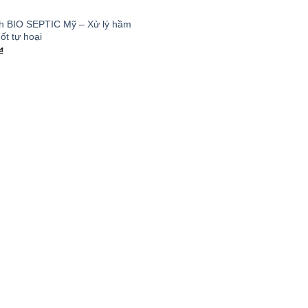
nh BIO SEPTIC Mỹ – Xử lý hầm
ốt tự hoại
₫