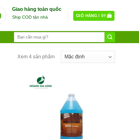
Giao hàng toàn quốc
GIỎ HÀNG /
0
₫
Ship COD tận nhà
Xem 4 sản phẩm