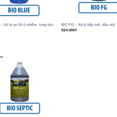
– Xử lý ao hồ ô nhiễm, rong tảo,
BIO FG – Xử lý bẫy mỡ, dầu mỡ
924.000
₫