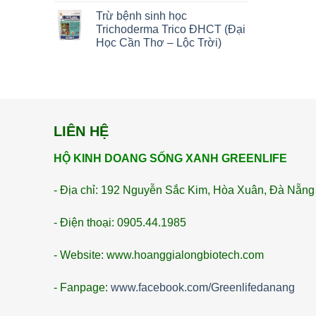
Trừ bệnh sinh học
Trichoderma Trico ĐHCT (Đại
Học Cần Thơ – Lộc Trời)
LIÊN HỆ
HỘ KINH DOANG SỐNG XANH GREENLIFE
- Địa chỉ: 192 Nguyễn Sắc Kim, Hòa Xuân, Đà Nẵng
- Điện thoại: 0905.44.1985
- Website: www.hoanggialongbiotech.com
- Fanpage:
www.facebook.com/Greenlifedanang