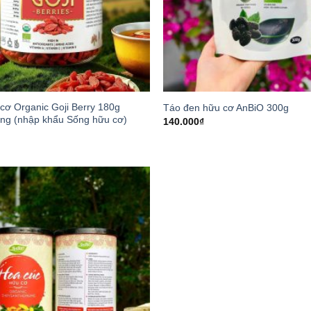
 cơ Organic Goji Berry 180g
Táo đen hữu cơ AnBiO 300g
ng (nhập khẩu Sống hữu cơ)
140.000
₫