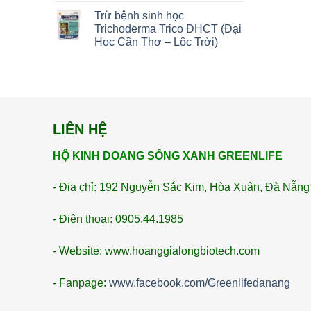
Trừ bệnh sinh học
Trichoderma Trico ĐHCT (Đại
Học Cần Thơ – Lộc Trời)
LIÊN HỆ
HỘ KINH DOANG SỐNG XANH GREENLIFE
- Địa chỉ: 192 Nguyễn Sắc Kim, Hòa Xuân, Đà Nẵng
- Điện thoại: 0905.44.1985
- Website: www.hoanggialongbiotech.com
- Fanpage:
www.facebook.com/Greenlifedanang