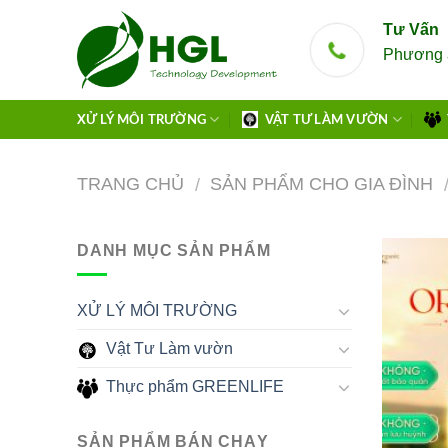
Skip
Tư Vấn
to
Phương 
content
XỬ LÝ MÔI TRƯỜNG
VẬT TƯ LÀM VƯỜN
TRANG CHỦ
SẢN PHẨM CHO GIA ĐÌNH
/
DANH MỤC SẢN PHẨM
XỬ LÝ MÔI TRƯỜNG
Vật Tư Làm vườn
Thực phẩm GREENLIFE
SẢN PHẨM BÁN CHẠY