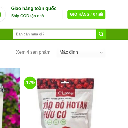
Giao hàng toàn quốc
GIỎ HÀNG /
0
₫
Ship COD tận nhà
Xem 4 sản phẩm
-17%