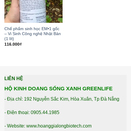
Chế phẩm sinh học EM•1 gốc
– Vi Sinh Công nghệ Nhật Bản
(1 lít)
116.000
₫
LIÊN HỆ
HỘ KINH DOANG SỐNG XANH GREENLIFE
- Địa chỉ: 192 Nguyễn Sắc Kim, Hòa Xuân, Tp Đà Nẵng
- Điện thoại: 0905.44.1985
- Website: www.hoanggialongbiotech.com