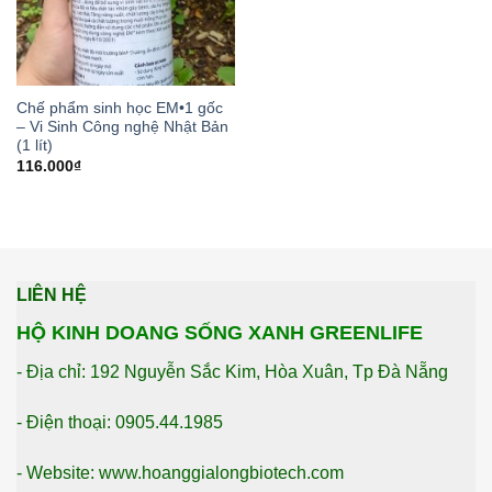
Chế phẩm sinh học EM•1 gốc
– Vi Sinh Công nghệ Nhật Bản
(1 lít)
116.000
₫
LIÊN HỆ
HỘ KINH DOANG SỐNG XANH GREENLIFE
- Địa chỉ: 192 Nguyễn Sắc Kim, Hòa Xuân, Tp Đà Nẵng
- Điện thoại: 0905.44.1985
- Website: www.hoanggialongbiotech.com