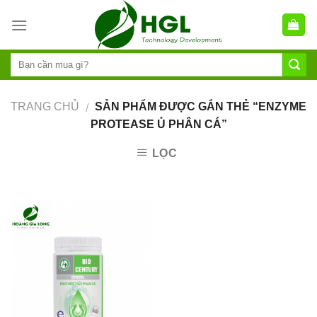
Skip
to
content
TRANG CHỦ
SẢN PHẨM ĐƯỢC GẮN THẺ “ENZYME
/
PROTEASE Ủ PHÂN CÁ”
LỌC