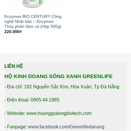
Enzymes BIO CENTURY Công
nghệ Nhật bản – Enzymes
Thủy phân đạm cá (Hộp 500g)
220.000
₫
LIÊN HỆ
HỘ KINH DOANG SỐNG XANH GREENLIFE
- Địa chỉ: 192 Nguyễn Sắc Kim, Hòa Xuân, Tp Đà Nẵng
- Điện thoại: 0905.44.1985
- Website: www.hoanggialongbiotech.com
- Fanpage:
www.facebook.com/Greenlifedanang