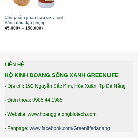
Chế phẩm phân hữu cơ vi sinh
Bánh dầu đậu phộng
45.000
₫
–
150.000
₫
LIÊN HỆ
HỘ KINH DOANG SỐNG XANH GREENLIFE
- Địa chỉ: 192 Nguyễn Sắc Kim, Hòa Xuân, Tp Đà Nẵng
- Điện thoại: 0905.44.1985
- Website: www.hoanggialongbiotech.com
- Fanpage:
www.facebook.com/Greenlifedanang