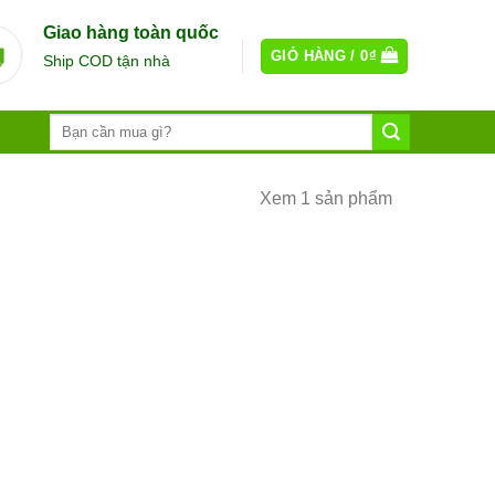
Giao hàng toàn quốc
GIỎ HÀNG /
0
₫
Ship COD tận nhà
Xem 1 sản phẩm