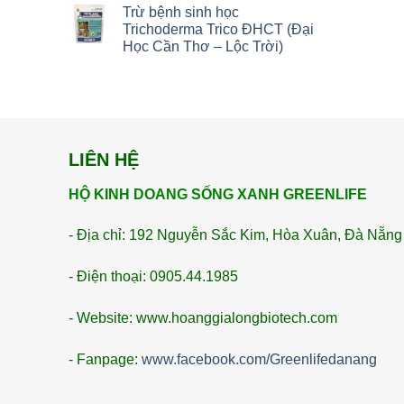
Trừ bệnh sinh học
Trichoderma Trico ĐHCT (Đại
Học Cần Thơ – Lộc Trời)
LIÊN HỆ
HỘ KINH DOANG SỐNG XANH GREENLIFE
- Địa chỉ: 192 Nguyễn Sắc Kim, Hòa Xuân, Đà Nẵng
- Điện thoại: 0905.44.1985
- Website: www.hoanggialongbiotech.com
- Fanpage:
www.facebook.com/Greenlifedanang