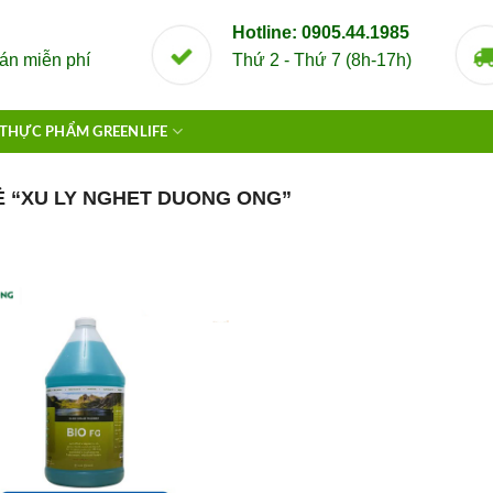
Hotline: 0905.44.1985
án miễn phí
Thứ 2 - Thứ 7 (8h-17h)
THỰC PHẨM GREENLIFE
 “XU LY NGHET DUONG ONG”