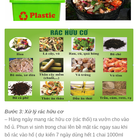
Bước 3: Xử lý rác hữu cơ
– Hàng ngày mang rác hữu cơ (rác thối) ra vườn cho vào
hố ủ. Phun vi sinh trong chai lên bề mặt rác ngay sau khi
bỏ rác vào hố ( dự kiến 7 ngày dùng hết 1 chai 1000ml