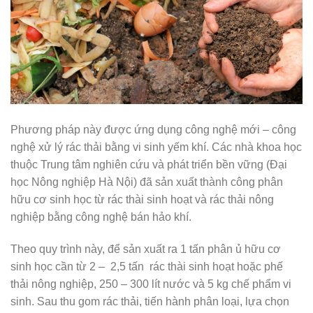
Phương pháp này được ứng dụng công nghệ mới – công
nghệ xử lý rác thải bằng vi sinh yếm khí. Các nhà khoa học
thuộc Trung tâm nghiên cứu và phát triển bền vững (Đại
học Nông nghiệp Hà Nội) đã sản xuất thành công phân
hữu cơ sinh học từ rác thài sinh hoạt và rác thải nông
nghiệp bằng công nghệ bán hảo khí.
Theo quy trình này, để sản xuất ra 1 tấn phân ủ hữu cơ
sinh học cần từ 2 – 2,5 tấn rác thài sinh hoạt hoặc phế
thải nông nghiệp, 250 – 300 lít nước và 5 kg chế phẩm vi
sinh. Sau thu gom rác thải, tiến hành phân loại, lựa chọn