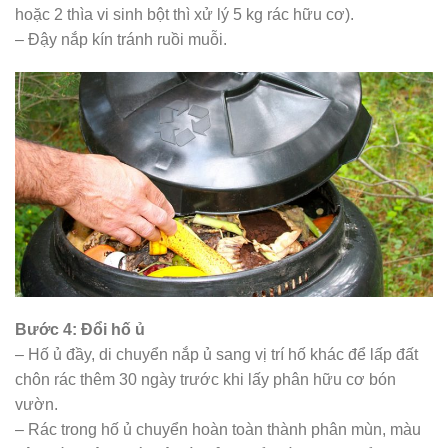
hoặc 2 thìa vi sinh bột thì xử lý 5 kg rác hữu cơ).
– Đậy nắp kín tránh ruồi muỗi.
Bước 4: Đổi hố ủ
– Hố ủ đầy, di chuyển nắp ủ sang vị trí hố khác để lấp đất
chôn rác thêm 30 ngày trước khi lấy phân hữu cơ bón
vườn.
– Rác trong hố ủ chuyển hoàn toàn thành phân mùn, màu