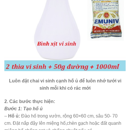
Luôn đặt chai vi sinh cạnh hố ủ để luôn nhớ tưới vi
sinh mỗi khi có rác mới
2. Các bước thực hiện:
Bước 1: Tạo hố ủ
–
Hố ủ:
Đào hố trong vườn, rộng 60×60 cm, sâu 50- 70
cm. Đặt nắp đậy lên miệng hố,chèn gạch hoặc đất quanh