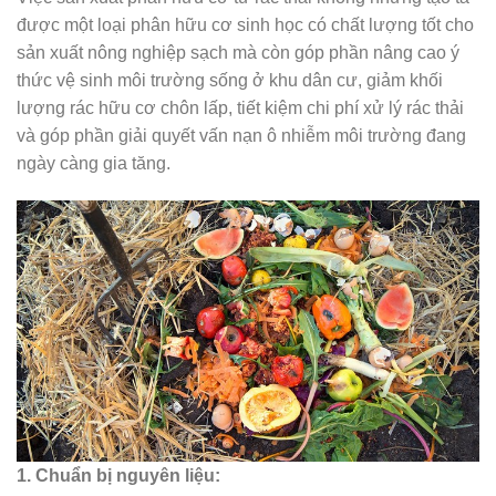
được một loại phân hữu cơ sinh học có chất lượng tốt cho
sản xuất nông nghiệp sạch mà còn góp phần nâng cao ý
thức vệ sinh môi trường sống ở khu dân cư, giảm khối
lượng rác hữu cơ chôn lấp, tiết kiệm chi phí xử lý rác thải
và góp phần giải quyết vấn nạn ô nhiễm môi trường đang
ngày càng gia tăng.
1. Chuẩn bị nguyên liệu: