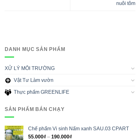
nuôi tôm
DANH MỤC SẢN PHẨM
XỬ LÝ MÔI TRƯỜNG
Vật Tư Làm vườn
Thực phẩm GREENLIFE
SẢN PHẨM BÁN CHẠY
Chế phẩm Vi sinh Nấm xanh SAU.03 CPART
55.000
₫
–
190.000
₫