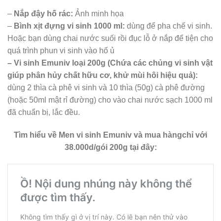
–
Nắp đậy hố rác:
Ảnh minh họa
–
Bình xịt đựng vi sinh 1000 ml:
dùng để pha chế vi sinh.
Hoặc bạn dùng chai nước suối rồi đục lỗ ở nắp để tiện cho
quá trình phun vi sinh vào hố ủ
– Vi sinh Emuniv loại 200g (Chứa các chủng vi sinh vật
giúp phân hủy chất hữu cơ, khử mùi hôi hiệu quả):
dùng 2 thìa cà phê vi sinh và 10 thìa (50g) cà phê đường
(hoặc 50ml mật rỉ đường) cho vào chai nước sạch 1000 ml
đã chuẩn bị, lắc đều.
Tìm hiểu về Men vi sinh Emuniv và mua hàngchỉ với
38.000d/gói 200g tại đây: