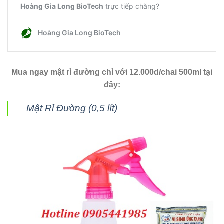
Mua ngay mật rỉ đường chỉ với 12.000d/chai 500ml tại
đây:
Mật Rỉ Đường (0,5 lít)