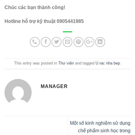
Chúc các bạn thành công!
Hotline hỗ trợ kỹ thuật 0905441985
This entry was posted in
Thư viện
and tagged
U rac nha bep
.
MANAGER
Một số kinh nghiệm sử dụng
chế phẩm sinh học trong