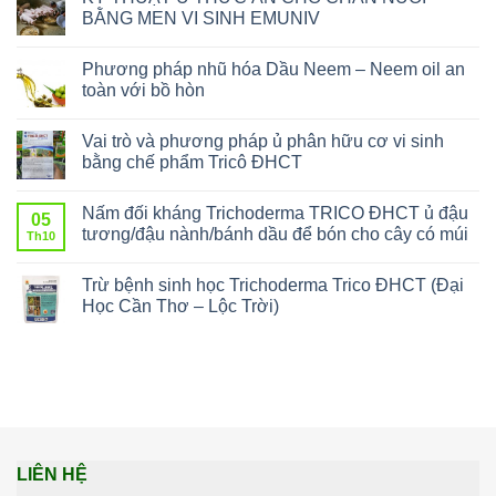
BẰNG MEN VI SINH EMUNIV
Phương pháp nhũ hóa Dầu Neem – Neem oil an
toàn với bồ hòn
Vai trò và phương pháp ủ phân hữu cơ vi sinh
bằng chế phẩm Tricô ĐHCT
Nấm đối kháng Trichoderma TRICO ĐHCT ủ đậu
05
tương/đậu nành/bánh dầu để bón cho cây có múi
Th10
Trừ bệnh sinh học Trichoderma Trico ĐHCT (Đại
Học Cần Thơ – Lộc Trời)
LIÊN HỆ