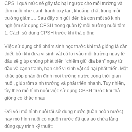
CPSH quá mức sẽ gây tác hại ngược cho môi trường và
tôm nuôi như cạnh tranh oxy tan, khoáng chất trong môi
trường giảm…. Sau đây xin gửi đến bà con một số kinh
nghiệm sử dụng CPSH trong quản lý môi trường nuôi tôm
1. Cách sử dụng CPSH trước khi thả giống
Việc sử dụng chế phẩm sinh học trước khi thả giống là cần
thiết, bởi khi đưa vi sinh vật có lợi vào môi trường ngay từ
đầu sẽ giúp chúng phát triển “chiếm giữ địa bàn” ngay từ
đầu và cạnh tranh, hạn chế vi sinh vật có hại phát triển. Mặt
khác góp phần ổn định môi trường nước trong thời gian
nuôi, giúp tôm sinh trưởng và phát triển nhanh. Tuy nhiên,
tùy theo mô hình nuôi việc sử dụng CPSH trước khi thả
giống có khác nhau.
Đối với mô hình nuôi tái sử dụng nước (tuần hoàn nước)
hay mô hình nuôi có nguồn nước đã qua ao chứa lắng
đúng quy trình kỹ thuật: