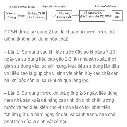
CPSH được sử dụng 2 lần để chuẩn bị nước trước thả
giống (không sử dụng hóa chất).
– Lần 1: Sử dụng sau khi lấy nước đầy ao khoảng 7-10
ngày và sử dụng liều cao gấp 2-3 lần nhà sản xuất, thời
gian sử dụng vào lúc trời nắng. Mục tiêu sử dụng lần đầu
với liều cao là giúp cho vi sinh vật phân hủy các chất cặn
bã, khí độc còn lại sau khi đã qua lắng lọc.
– Lần 2: Sử dụng trước khi thả giống 2-3 ngày, liều dùng
theo nhà sản xuất để nâng cao tính ổn định chất lượng
nước và tạo điều kiện cho vi sinh vật có lợi phát triển
“chiếm giữ địa bàn” ngay từ đầu và cạnh tranh, hạn chế
phát triển của vi sinh vật có hại.