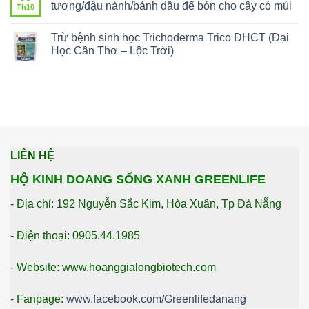
tương/đậu nành/bánh dầu để bón cho cây có múi
Th10
Trừ bệnh sinh học Trichoderma Trico ĐHCT (Đại
Học Cần Thơ – Lộc Trời)
LIÊN HỆ
HỘ KINH DOANG SỐNG XANH GREENLIFE
- Địa chỉ: 192 Nguyễn Sắc Kim, Hòa Xuân, Tp Đà Nẵng
- Điện thoại: 0905.44.1985
- Website: www.hoanggialongbiotech.com
- Fanpage:
www.facebook.com/Greenlifedanang