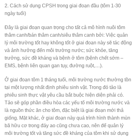
2. Cách sử dụng CPSH trong giai đoạn đầu (tôm 1-30
ngày tuổi)
Đây là giai đoạn quan trọng cho tất cả mô hình nuôi tôm
thâm canh/bán thâm canh/siêu thâm canh bởi: Việc quản
lý môi trường tốt hay không tốt ở giai đoạn này sẽ tác động
và ảnh hưởng đến môi trường nước; sức khỏe, tăng
trưởng, sức đề kháng và bệnh ở tôm (bệnh chết sớm –
EMS, bệnh liên quan gan tụy, đường ruột,…).
Ở giai đoạn tôm 1 tháng tuổi, môi trường nước thường tồn
tại một lượng nhất định phiêu sinh vật. Trong đó tảo là
phiêu sinh thực vật yêu cầu bắt buộc hiện diện phải có.
Tảo sẽ góp phần điều hòa các yếu tố môi trường nước và
là nguồn thức ăn cho tôm, đặc biệt là giai đoạn mới thả
giống. Mặt khác, ở giai đoạn này quá trình hình thành mùn
bã hữu cơ trong đáy ao cũng chưa cao, nên để quản lý
môi trường tốt và tăng sức đề kháng của tôm khi sử dụng