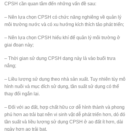
CPSH cần quan tâm đến những vấn đề sau:
– Nên lựa chọn CPSH có chức năng nghiêng về quản lý
môi trường nước và có xu hướng kích thích tảo phát triển;
– Nên lựa chọn CPSH hiếu khí để quản lý môi trường ở
giai đoạn này;
– Thời gian sử dụng CPSH dạng này là vào buổi trưa
nắng;
– Liều lượng sử dụng theo nhà sản xuất. Tuy nhiên tùy mô
hình nuôi và mục đích sử dụng, tần suất sử dụng có thể
thay đổi ngắn lại.
– Đối với ao đất, hợp chất hữu cơ dễ hình thành và phong
phú hơn ao trải bạt nên vi sinh vật dễ phát triển hơn, dó đó
tần suất và liều lượng sử dụng CPSH ở ao đất ít hơn, dài
ngày hơn ao trải bạt.