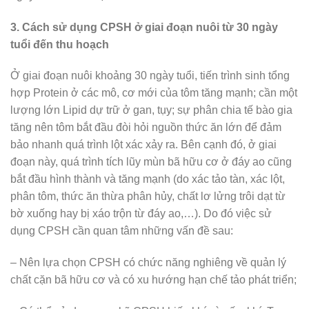
3. Cách sử dụng CPSH ở giai đoạn nuôi từ 30 ngày
tuổi đến thu hoạch
Ở giai đoạn nuôi khoảng 30 ngày tuổi, tiến trình sinh tổng
hợp Protein ở các mô, cơ mới của tôm tăng mạnh; cần một
lượng lớn Lipid dự trữ ở gan, tụy; sự phân chia tế bào gia
tăng nên tôm bắt đầu đòi hỏi nguồn thức ăn lớn để đảm
bảo nhanh quá trình lột xác xảy ra. Bên cạnh đó, ở giai
đoạn này, quá trình tích lũy mùn bã hữu cơ ở đáy ao cũng
bắt đầu hình thành và tăng mạnh (do xác tảo tàn, xác lột,
phân tôm, thức ăn thừa phân hủy, chất lơ lửng trôi dạt từ
bờ xuống hay bị xáo trộn từ đáy ao,…). Do đó việc sử
dụng CPSH cần quan tâm những vấn đề sau:
– Nên lựa chọn CPSH có chức năng nghiêng về quản lý
chất cặn bã hữu cơ và có xu hướng hạn chế tảo phát triển;