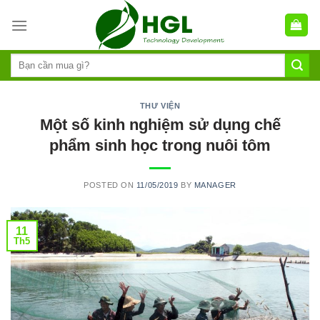
Skip
to
content
THƯ VIỆN
Một số kinh nghiệm sử dụng chế
phẩm sinh học trong nuôi tôm
POSTED ON
11/05/2019
BY
MANAGER
11
Th5