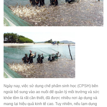
Ngày nay, việc sử dụng chế phẩm sinh học (CPSH) bên
ngoài bổ sung vào ao nuôi để quản lý môi trường và sức
khỏe tôm là rất cần thiết, đã được nhiều nơi áp dụng và
mang lại hiệu quả kinh tế cao. Tuy nhiên, nếu lạm dụng