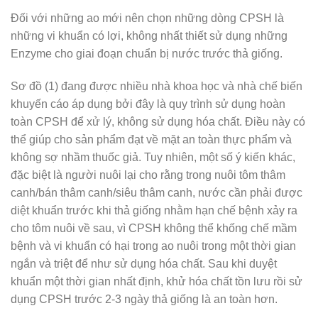
Đối với những ao mới nên chọn những dòng CPSH là
những vi khuẩn có lợi, không nhất thiết sử dụng những
Enzyme cho giai đoạn chuẩn bị nước trước thả giống.
Sơ đồ (1) đang được nhiều nhà khoa học và nhà chế biến
khuyến cáo áp dụng bởi đây là quy trình sử dụng hoàn
toàn CPSH để xử lý, không sử dụng hóa chất. Điều này có
thể giúp cho sản phẩm đạt về mặt an toàn thực phẩm và
không sợ nhầm thuốc giả. Tuy nhiên, một số ý kiến khác,
đặc biệt là người nuôi lại cho rằng trong nuôi tôm thâm
canh/bán thâm canh/siêu thâm canh, nước cần phải được
diệt khuẩn trước khi thả giống nhằm hạn chế bệnh xảy ra
cho tôm nuôi về sau, vì CPSH không thể khống chế mầm
bệnh và vi khuẩn có hại trong ao nuôi trong một thời gian
ngắn và triệt để như sử dụng hóa chất. Sau khi duyệt
khuẩn một thời gian nhất định, khử hóa chất tồn lưu rồi sử
dụng CPSH trước 2-3 ngày thả giống là an toàn hơn.