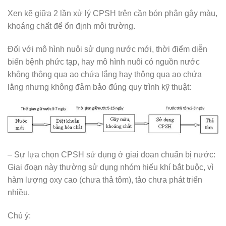
Xen kẽ giữa 2 lần xử lý CPSH trên cần bón phân gây màu,
khoáng chất để ổn định môi trường.
Đối với mô hình nuôi sử dụng nước mới, thời điểm diễn
biến bệnh phức tạp, hay mô hình nuôi có nguồn nước
không thông qua ao chứa lắng hay thông qua ao chứa
lắng nhưng không đảm bảo đúng quy trình kỹ thuật:
– Sự lựa chọn CPSH sử dụng ở giai đoạn chuẩn bị nước:
Giai đoạn này thường sử dụng nhóm hiếu khí bắt buộc, vì
hàm lượng oxy cao (chưa thả tôm), tảo chưa phát triển
nhiều.
Chú ý: