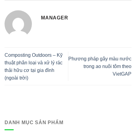
MANAGER
Composting Outdoors – Kỹ
Phương pháp gây màu nước
thuật phân loại và xử lý rác
trong ao nuôi tôm theo
thải hữu cơ tại gia đình
VietGAP
(ngoài trời)
DANH MỤC SẢN PHẨM