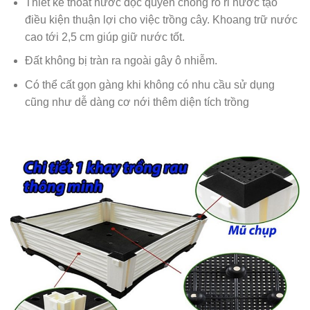
Thiết kế thoát nước độc quyền chống rò rỉ nước tạo
điều kiện thuận lợi cho việc trồng cây. Khoang trữ nước
cao tới 2,5 cm giúp giữ nước tốt.
Đất không bị tràn ra ngoài gây ô nhiễm.
Có thể cất gọn gàng khi không có nhu cầu sử dụng
cũng như dễ dàng cơ nới thêm diện tích trồng