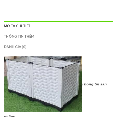
MÔ TẢ CHI TIẾT
THÔNG TIN THÊM
ĐÁNH GIÁ (0)
Thông tin sản
phẩm: