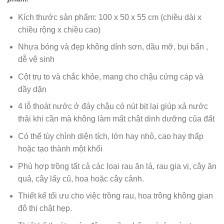
Kích thước sản phẩm: 100 x 50 x 55 cm (chiều dài x
chiều rộng x chiều cao)
Nhựa bóng và đẹp không dính sơn, dầu mỡ, bụi bẩn ,
dễ vệ sinh
Cột trụ to và chắc khỏe, mang cho chậu cứng cáp và
dầy dặn
4 lỗ thoát nước ở đáy chậu có nút bịt lại giúp xả nước
thải khi cần mà không làm mất chật dinh dưỡng của đất
Có thể tùy chỉnh diện tích, lớn hay nhỏ, cao hay thấp
hoặc tạo thành một khối
Phù hợp trồng tất cả các loại rau ăn lá, rau gia vị, cây ăn
quả, cây lấy củ, hoa hoặc cây cảnh.
Thiết kế tối ưu cho việc trồng rau, hoa trông không gian
đô thị chật hẹp.