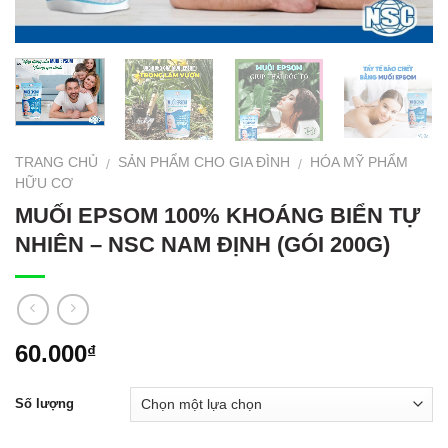
TRANG CHỦ
SẢN PHẨM CHO GIA ĐÌNH
HÓA MỸ PHẨM
/
/
HỮU CƠ
MUỐI EPSOM 100% KHOÁNG BIỂN TỰ
NHIÊN – NSC NAM ĐỊNH (GÓI 200G)
60.000
₫
Số lượng