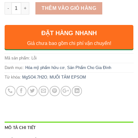
Số lượng
THÊM VÀO GIỎ HÀNG
ĐẶT HÀNG NHANH
Giá chưa bao gồm chi phí vận chuyển!
Mã sản phẩm:
Lỗi
Danh mục:
Hóa mỹ phẩm hữu cơ
,
Sản Phẩm Cho Gia Đình
Từ khóa:
MgSO4.7H2O
,
MUỐI TẮM EPSOM
MÔ TẢ CHI TIẾT