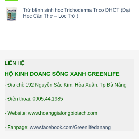
Trừ bệnh sinh học Trichoderma Trico ĐHCT (Đại
Học Cần Thơ – Lộc Trời)
LIÊN HỆ
HỘ KINH DOANG SỐNG XANH GREENLIFE
- Địa chỉ: 192 Nguyễn Sắc Kim, Hòa Xuân, Tp Đà Nẵng
- Điện thoại: 0905.44.1985
- Website: www.hoanggialongbiotech.com
- Fanpage:
www.facebook.com/Greenlifedanang