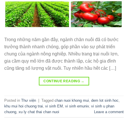
Trong những năm gần đây, ngành chăn nuôi đã có bước
trưởng thành nhanh chóng, góp phần vào sự phát triển
chung của ngành nông nghiệp. Nhiều trang trại nuôi lợn,
gia cầm quy mô lớn đã được thành lập, các hộ gia đình
cũng tăng số lượng vật nuôi. Tuy nhiên hầu hêt các […]
CONTINUE READING
→
Posted in
Thư viện
|
Tagged
chan nuoi khong mui
,
dem lot sinh hoc
,
khu mui hoi chuong trai
,
vi sinh EM
,
vi sinh emuniv
,
vi sinh u phan
chuong
,
xu ly chat thai chan nuoi
Leave a comment