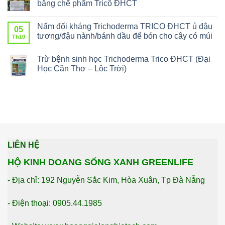
bằng chế phẩm Tricô ĐHCT
Nấm đối kháng Trichoderma TRICO ĐHCT ủ đậu
05
tương/đậu nành/bánh dầu để bón cho cây có múi
Th10
Trừ bệnh sinh học Trichoderma Trico ĐHCT (Đại
Học Cần Thơ – Lộc Trời)
LIÊN HỆ
HỘ KINH DOANG SỐNG XANH GREENLIFE
- Địa chỉ: 192 Nguyễn Sắc Kim, Hòa Xuân, Tp Đà Nẵng
- Điện thoại: 0905.44.1985