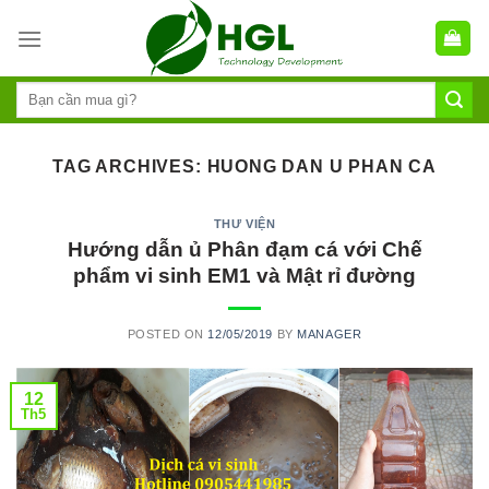
Skip
to
content
TAG ARCHIVES:
HUONG DAN U PHAN CA
THƯ VIỆN
Hướng dẫn ủ Phân đạm cá với Chế
phẩm vi sinh EM1 và Mật rỉ đường
POSTED ON
12/05/2019
BY
MANAGER
12
Th5